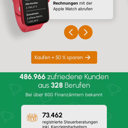
Rechnungen
mit der
Apple Watch abrufen
Kaufen + 50 % sparen
486.966
zufriedene Kunden
aus
328
Berufen
Bei über 600 Finanzämtern bekannt
73.462
registrierte Steuerberatungen
inkl. Kanzleimitarbeitern