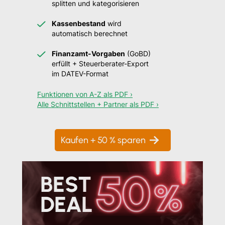
splitten und kategorisieren
Kassenbestand
wird
automatisch berechnet
Finanzamt-Vorgaben
(GoBD)
erfüllt + Steuerberater-Export
im DATEV-Format
Funktionen von A-Z als PDF ›
Alle Schnittstellen + Partner als PDF ›
Kaufen + 50 % sparen
BEST
DEAL