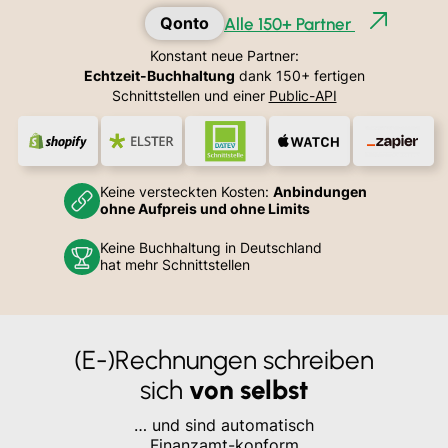
Holvi
Alle 150+ Partner
Konstant neue Partner:
Echtzeit-Buchhaltung
dank 150+ fertigen
Schnittstellen und einer
Public-API
Keine versteckten Kosten:
Anbindungen
ohne Aufpreis und ohne Limits
Keine Buchhaltung in Deutschland
hat mehr Schnittstellen
(E-)Rechnungen schreiben
sich
von selbst
… und sind automatisch
Finanzamt-konform