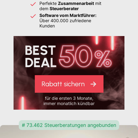
Perfekte
Zusammenarbeit
mit
dem
Steuerberater
Software vom Marktführer:
Über 400.000 zufriedene
Kunden
BEST
DEAL
Rabatt sichern
für die ersten 3 Monate,
immer monatlich kündbar
# 73.462 Steuerberatungen angebunden