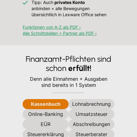
Tipp: Auch
privates Konto
anbinden + alle Bewegungen
übersichtlich in Lexware Office sehen
Funktionen von A-Z als PDF ›
Alle Schnittstellen + Partner als PDF ›
Finanzamt-Pflichten sind
schon
erfüllt!
Denn alle Einnahmen + Ausgaben
sind bereits in 1 System
Kassenbuch
Lohnabrechnung
Online-Banking
Umsatzsteuer
EÜR
Abschreibungen
Steuererklärung
Steuerberater