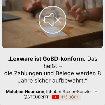
„
Lexware ist GoBD-konform.
Das
heißt –
die Zahlungen und Belege werden 8
Jahre sicher aufbewahrt.“
Melchior Neumann,
Inhaber Steuer-Kanzlei
–
@STEUERFIT
113.000+