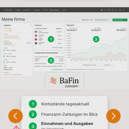
1
3
2
Kontostände tagesaktuell
Finanzamt-Zahlungen im Blick
Einnahmen und Ausgaben