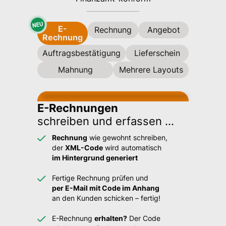
E-
Rechnung
Angebot
Rechnung
Auftragsbestätigung
Lieferschein
Mahnung
Mehrere Layouts
E-Rechnungen
schreiben und erfassen ...
Rechnung
wie gewohnt schreiben,
der
XML-Code
wird automatisch
im Hintergrund generiert
Fertige Rechnung prüfen und
per E-Mail mit Code im Anhang
an den Kunden schicken – fertig!
E-Rechnung
erhalten?
Der Code