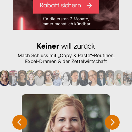
Rabatt sichern
für die ersten 3 Monate,
immer monatlich kündbar
Keiner
will zurück
Mach Schluss mit „Copy & Paste“-Routinen,
Excel-Dramen & der Zettelwirtschaft