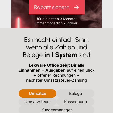
Rabatt sichern
für die ersten 3 Monate,
immer monatlich kündbar
Es macht einfach Sinn,
wenn alle Zahlen und
Belege
in 1 System
sind
Lexware Office zeigt Dir alle
Einnahmen + Ausgaben
auf einen Blick
+ offener Rechnungen +
nächster Umsatzsteuer-Zahlung
Umsätze
Belege
Umsatzsteuer
Kassenbuch
Kundenmanager