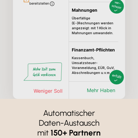
bereitstellen
Mahnungen
Überfällige
(E-)Rechnungen werden
angezeigt: mit 1 Klick in
Mahnungen umwandeln.
Finanzamt-Pflichten
Kassenbuch,
Umsatzsteuer-
Voranmeldung, EÜR, GuV,
Abschreibungen u.v.m.
Mehr Haben
Weniger Soll
Automatischer
Daten-Austausch
mit
150+ Partnern