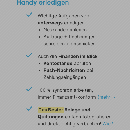
Handy erledigen
Wichtige Aufgaben von
unterwegs
erledigen:
Neukunden anlegen
Aufträge + Rechnungen
schreiben + abschicken
Auch die
Finanzen im Blick
Kontostände
abrufen
Push-Nachrichten
bei
Zahlungseingängen
100 % synchron arbeiten,
immer Finanzamt-konform
(mehr) ›
Das Beste:
Belege und
Quittungen
einfach fotografieren
und direkt richtig verbuchen!
Wie? ›