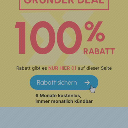
100
%
RABATT
Rabatt gibt es
NUR HIER (!)
auf dieser Seite
Rabatt sichern
6 Monate kostenlos,
immer monatlich kündbar