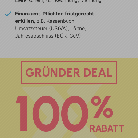
Finanzamt-Pflichten fristgerecht
erfüllen
, z.B. Kassenbuch,
Umsatzsteuer (UStVA), Löhne,
Jahresabschluss (EÜR, GuV)
GRÜNDER DEAL
100
%
RABATT