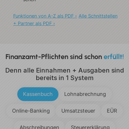
Funktionen von A-Z als PDF ›
Alle Schnittstellen
+ Partner als PDF ›
Finanzamt-Pflichten sind
schon
erfüllt!
Denn alle Einnahmen + Ausgaben
sind
bereits in 1 System
Kassenbuch
Lohnabrechnung
Online-Banking
Umsatzsteuer
EÜR
Abschreibungen
Steuererklärung