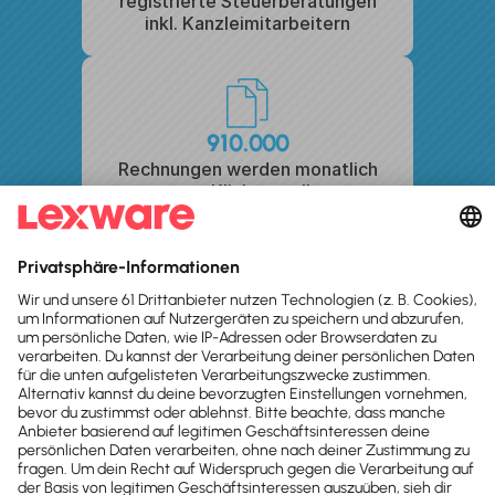
registrierte Steuerberatungen
inkl. Kanzleimitarbeitern
910.000
Rechnungen werden monatlich
per Klick erstellt
5 Millionen
Belege werden monatlich
gebucht und abgesetzt