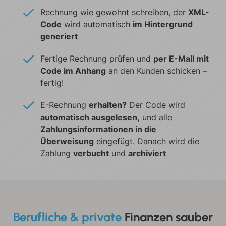
Rechnung wie gewohnt schreiben,
der
XML-
Code
wird automatisch
im
Hintergrund
generiert
Fertige Rechnung prüfen und
per E-Mail mit
Code im Anhang
an den Kunden schicken –
fertig!
E-Rechnung
erhalten?
Der Code
wird
automatisch ausgelesen,
und alle
Zahlungsinformationen in die
Überweisung
eingefügt. Danach wird
die
Zahlung
verbucht
und
archiviert
Berufliche & private
Finanzen
sauber