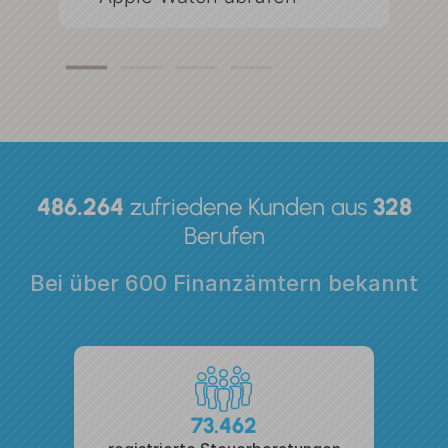
486.264
zufriedene Kunden
aus
328
Berufen
Bei über 600 Finanzämtern bekannt
73.462