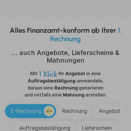
Alles Finanzamt-konform
ab Ihrer
1.
Rechnung
… auch Angebote, Lieferscheine &
Mahnungen
Mit
Ihr
Angebot
in eine
Auftragsbestätigung
umwandeln,
daraus eine
Rechnung
generieren
und notfalls eine
Mahnung
erstellen.
E-Rechnung
Rechnung
Angebot
Auftragsbestätigung
Lieferschein