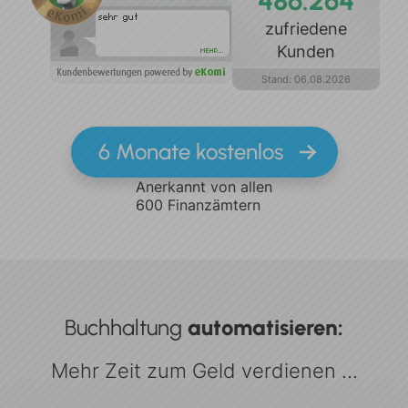
486.264
zufriedene
Kunden
Stand:
06
.
08
.
2026
6 Monate kostenlos
Anerkannt von allen
600 Finanzämtern
Buchhaltung
automatisieren:
Mehr Zeit zum Geld verdienen ...