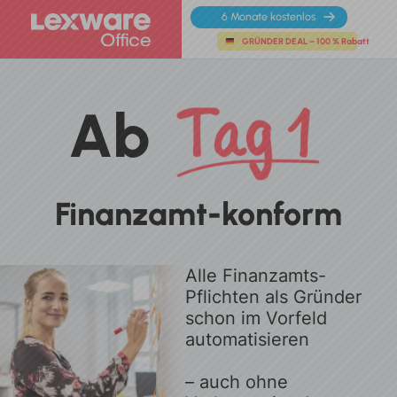
6 Monate kostenlos
GRÜNDER DEAL – 100 % Rabatt
Ab
Finanzamt-konform
Alle Finanzamts-
Pflichten als Gründer
schon im Vorfeld
automatisieren
– auch ohne