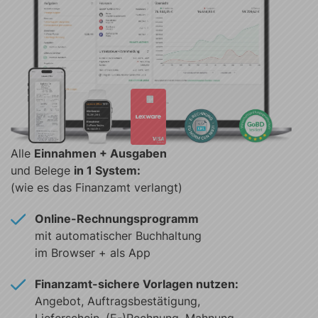
Alle
Einnahmen + Ausgaben
und Belege
in 1 System:
(wie es das Finanzamt verlangt)
Online-Rechnungsprogramm
mit automatischer Buchhaltung
im Browser + als App
Finanzamt-sichere Vorlagen nutzen:
Angebot, Auftragsbestätigung,
Lieferschein, (E-)Rechnung, Mahnung