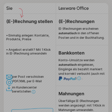
Sie
Lexware Office
(E-)Rechnung stellen
(E-)Rechnungen
(E-)Rechnungen erscheinen
automatisch
in den offenen
• Einmalig anlegen: Kontakte,
Posten und in der Buchhaltung.
Produkte, Preise
• Angebot erstellt? Mit 1 Klick
Bankkonten
in (E-)Rechnung umwandeln
Konto-Umsätze werden
automatisch
eingelesen,
Eingänge als bezahlt markiert
und korrekt verbucht (auch mit
per Post
verschicken
)
.
PDF/XML per
E-Mail
im Kundencenter
bereitstellen
Mahnungen
Überfällige (E-)Rechnungen
werden angezeigt:
mit 1 Klick in
Mahnungen umwandeln.