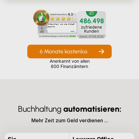
486.498
zufriedene
Kunden
Stand:
07
.
08
.
2026
6 Monate kostenlos
Anerkannt von allen
600 Finanzämtern
Buchhaltung
automatisieren:
Mehr Zeit zum Geld verdienen ...