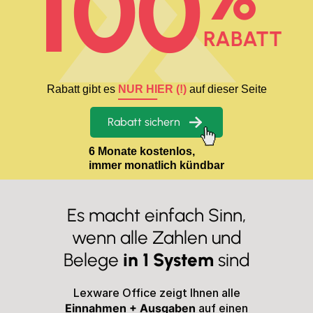
100
RABATT
Rabatt gibt es
NUR HIER (!)
auf dieser Seite
Rabatt sichern
6 Monate kostenlos,
immer monatlich kündbar
Es macht einfach Sinn,
wenn alle Zahlen
und
Belege
in 1 System
sind
Lexware Office zeigt Ihnen alle
Einnahmen + Ausgaben
auf einen