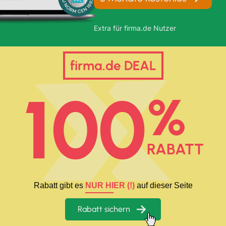
Extra für firma.de Nutzer
firma.de DEAL
100
%
RABATT
Rabatt gibt es
NUR HIER (!)
auf dieser Seite
Rabatt sichern