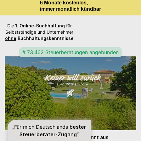
6 Monate kostenlos,
immer monatlich kündbar
Die
1. Online-Buchhaltung
für
Selbstständige und Unternehmer
ohne
Buchhaltungskenntnisse
# 73.462 Steuerberatungen angebunden
„Für mich Deutschlands
bester
Steuerberater-Zugang
“
Lexware Office ist bekannt aus