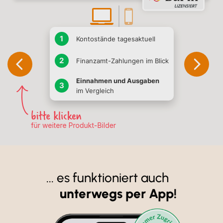
Kontostände tagesaktuell
Finanzamt-Zahlungen im Blick
Einnahmen und Ausgaben
im Vergleich
... es funktioniert auch
unterwegs per App!