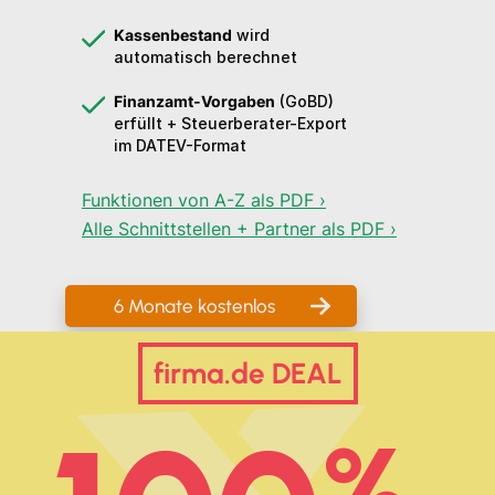
Kassenbestand
wird
automatisch berechnet
Finanzamt-Vorgaben
(GoBD)
erfüllt + Steuerberater-Export
im DATEV-Format
Funktionen von A-Z als PDF ›
Alle Schnittstellen + Partner als PDF ›
6 Monate kostenlos
firma.de DEAL
%