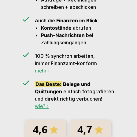
schreiben + abschicken
Auch die
Finanzen im Blick
Kontostände
abrufen
Push-Nachrichten
bei
Zahlungseingängen
100 % synchron arbeiten,
immer Finanzamt-konform
mehr ›
Das Beste:
Belege und
Quittungen
einfach fotografieren
und direkt richtig verbuchen!
wie? ›