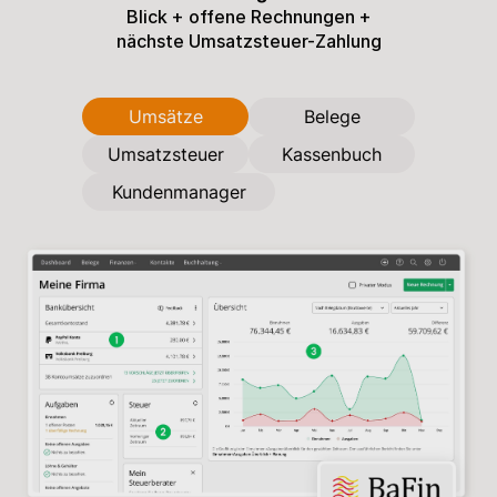
Blick
+ offene Rechnungen +
nächste Umsatzsteuer-Zahlung
Umsätze
Belege
Umsatzsteuer
Kassenbuch
Kundenmanager