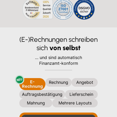
(E-)Rechnungen schreiben
sich
von selbst
… und sind automatisch
Finanzamt-konform
E-
Rechnung
Angebot
Rechnung
Auftragsbestätigung
Lieferschein
Mahnung
Mehrere Layouts