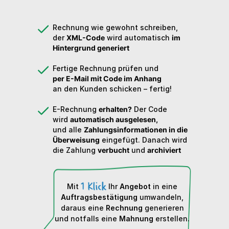
Rechnung wie gewohnt schreiben,
der
XML-Code
wird automatisch
im
Hintergrund generiert
Fertige Rechnung prüfen und
per E-Mail mit Code im Anhang
an den Kunden schicken – fertig!
E-Rechnung
erhalten?
Der Code
wird
automatisch ausgelesen,
und alle
Zahlungsinformationen in die
Überweisung
eingefügt. Danach wird
die Zahlung
verbucht
und
archiviert
Mit
Ihr
Angebot
in eine
Auftragsbestätigung
umwandeln,
daraus eine
Rechnung
generieren
und notfalls eine
Mahnung
erstellen.