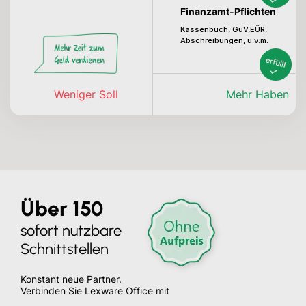
Finanzamt-Pflichten
Kassenbuch, GuV,EÜR,
Abschreibungen, u.v.m.
Weniger Soll
Mehr Haben
Über 150
sofort nutzbare
Schnittstellen
Konstant neue Partner.
Verbinden Sie Lexware Office
mit