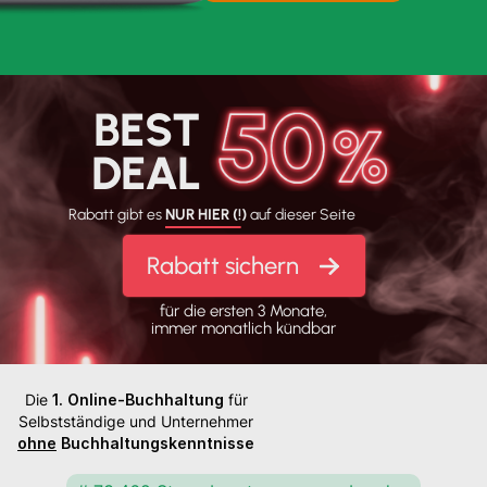
BEST
DEAL
Rabatt gibt es
NUR HIER (!)
auf dieser Seite
Rabatt sichern
für die ersten 3 Monate,
immer monatlich kündbar
Die
1. Online-Buchhaltung
für
Selbstständige und Unternehmer
ohne
Buchhaltungskenntnisse