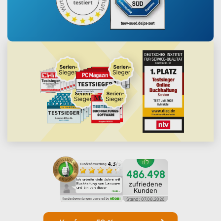
486.498
zufriedene
Kunden
Stand:
07
.
08
.
2026