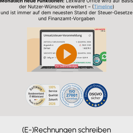
Monatlich neue Funktionen:
Lexware Office wird auf Basis
der Nutzer-Wünsche erweitert – (
Timeline
)
und ist immer auf dem neuesten Stand der Steuer-Gesetze
und Finanzamt-Vorgaben
(E-)Rechnungen schreiben