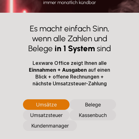
immer monatlich kündbar
Es macht einfach Sinn,
wenn alle Zahlen
und
Belege
in 1 System
sind
Lexware Office zeigt Ihnen alle
Einnahmen + Ausgaben
auf einen
Blick
+ offene Rechnungen +
nächste Umsatzsteuer-Zahlung
Umsätze
Belege
Umsatzsteuer
Kassenbuch
Kundenmanager