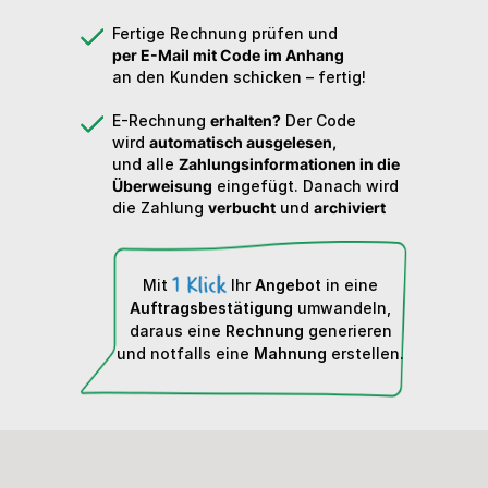
Fertige Rechnung prüfen und
per E-Mail mit Code im Anhang
an den Kunden schicken – fertig!
E-Rechnung
erhalten?
Der Code
wird
automatisch ausgelesen,
und alle
Zahlungsinformationen in die
Überweisung
eingefügt. Danach wird
die Zahlung
verbucht
und
archiviert
Mit
Ihr
Angebot
in eine
Auftragsbestätigung
umwandeln,
daraus eine
Rechnung
generieren
und notfalls eine
Mahnung
erstellen.