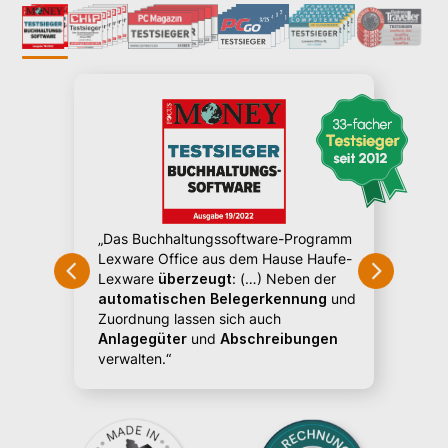
„Erkan
Buchu
loud-
der Use
„Das Buchhaltungssoftware-Programm
kontrol
Lexware Office aus dem Hause Haufe-
Verglei
Lexware
überzeugt
: (…) Neben der
höhere
automatischen Belegerkennung
und
Zuordnung lassen sich auch
Anlagegüter
und
Abschreibungen
verwalten.“