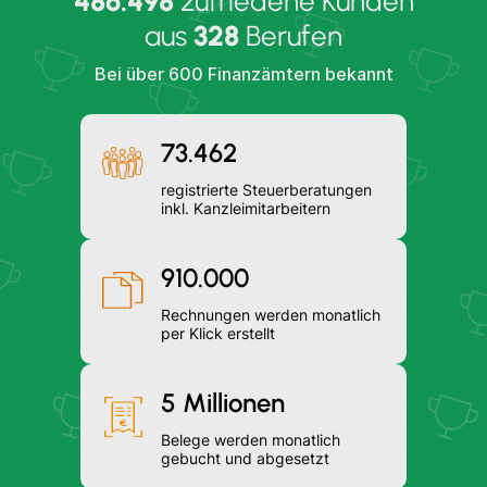
486.498
zufriedene Kunden
aus
328
Berufen
Bei über 600 Finanzämtern bekannt
73.462
registrierte Steuerberatungen
inkl. Kanzleimitarbeitern
910.000
Rechnungen werden monatlich
per Klick erstellt
5 Millionen
Belege werden monatlich
gebucht und abgesetzt