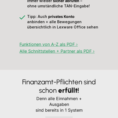
immer wieder
sicher abrufen
–
ohne umständliche TAN-Eingabe!
Tipp: Auch
privates Konto
anbinden + alle Bewegungen
übersichtlich in Lexware Office sehen
Funktionen von A-Z als PDF ›
Alle Schnittstellen + Partner als PDF ›
Finanzamt-Pflichten sind
schon
erfüllt!
Denn alle Einnahmen +
Ausgaben
sind bereits in 1 System