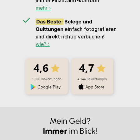
immer Finanzamt-konform
mehr ›
Das Beste:
Belege und
Quittungen
einfach fotografieren
und direkt richtig verbuchen!
wie? ›
Mein Geld?
Immer
im Blick!