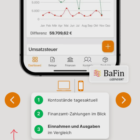
Kontostände tagesaktuell
Finanzamt-Zahlungen im Blick
Einnahmen und Ausgaben
im Vergleich