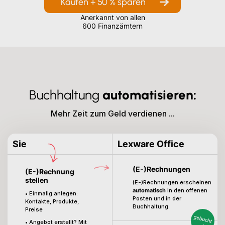
Kaufen + 50 % sparen
Anerkannt von allen
600 Finanzämtern
Buchhaltung
automatisieren:
Mehr Zeit zum Geld verdienen ...
Sie
Lexware Office
(E-)Rechnungen
(E-)Rechnung
stellen
(E-)Rechnungen erscheinen
automatisch
in den offenen
• Einmalig anlegen:
Posten und in der
Kontakte, Produkte,
Buchhaltung.
Preise
• Angebot erstellt? Mit