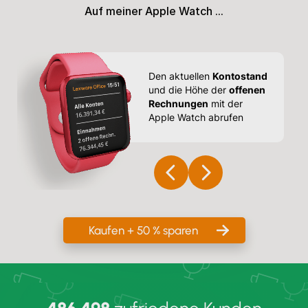
Auf meiner Apple Watch ...
Den aktuellen
Kontostand
und die Höhe der
offenen
Rechnungen
mit der
nd
Apple Watch abrufen
Kaufen + 50 % sparen