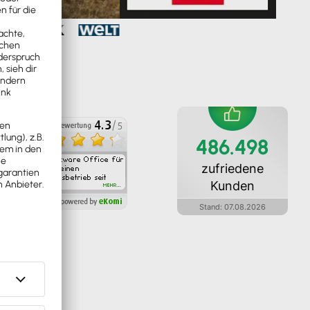
486.498
zufriedene
Kunden
Stand:
07
.
08
.
2026