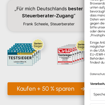
„Für mich Deutschlands
bester
Steuerberater-Zugang
“
Frank Scheele, Steuerberater
Anerkan
Kaufen + 50 % sparen
600 Fin