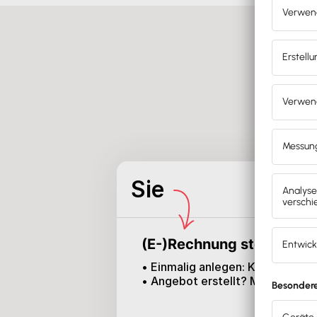
Bu
Sie
(E-)Rechnung stellen
• Einmalig anlegen: Kontakte, P
• Angebot erstellt? Mit 1 Klick