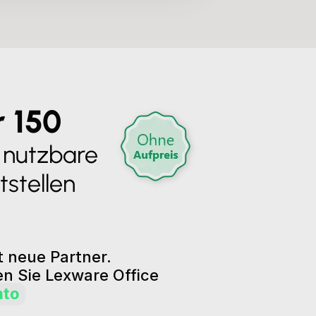
 150
t nutzbare
tstellen
 neue Partner.
n Sie Lexware Office
nto