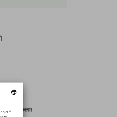
n
Beleg
erfassen