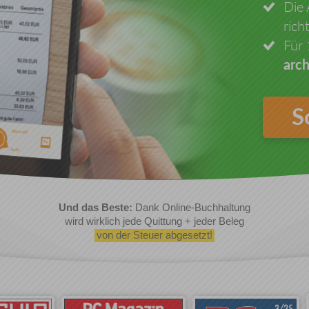
Die 
rich
Für
arch
S
Und das Beste:
Dank Online-Buchhaltung
wird wirklich jede Quittung + jeder Beleg
von der Steuer abgesetzt!