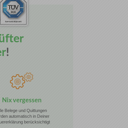
üfter
er
!
Nix vergessen
lle Belege und Quittungen
den automatisch in Deiner
uererklärung berücksichtigt