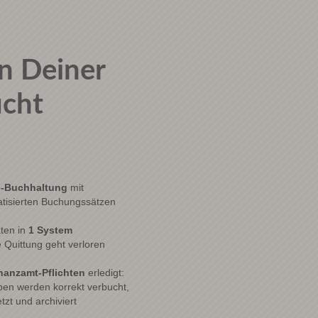
n Deiner
cht
e-Buchhaltung
mit
tisierten Buchungssätzen
aten in
1 System
e Quittung geht verloren
nanzamt-Pflichten
erledigt:
en werden korrekt verbucht,
tzt und archiviert