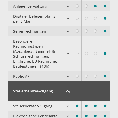
Anlagenverwaltung
Digitaler Belegempfang
per E-Mail
Serienrechnungen
Besondere
Rechnungstypen
(Abschlags-, Sammel- &
Schlussrechnungen,
Englische, EU-Rechnung,
Bauleistungen §13b)
Public API
Steuerberater-Zugang
Steuerberater-Zugang
Elektronische Pendelakte