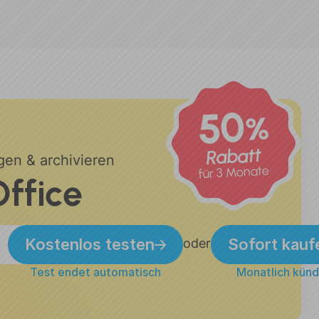
50
%
Rabatt
en & archivieren
für 3 Monate
ffice
Kostenlos testen
Sofort kauf
oder
Test endet automatisch
Monatlich kün