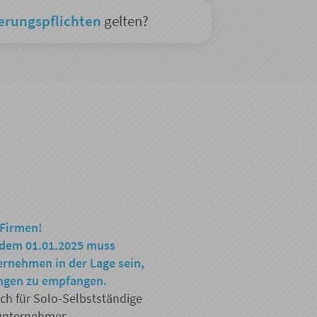
erungspflichten
gelten?
 Firmen!
 dem 01.01.2025 muss
ernehmen in der Lage sein,
ngen zu empfangen.
uch für Solo-Selbstständige
unternehmer.