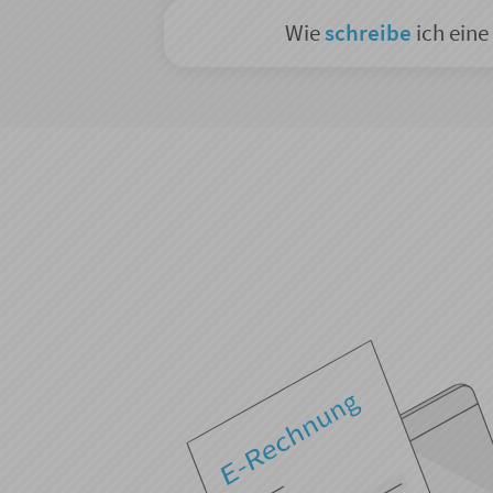
Wie
schreibe
ich ein