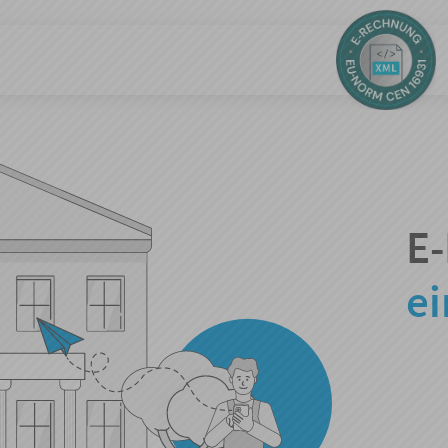
E-
ei