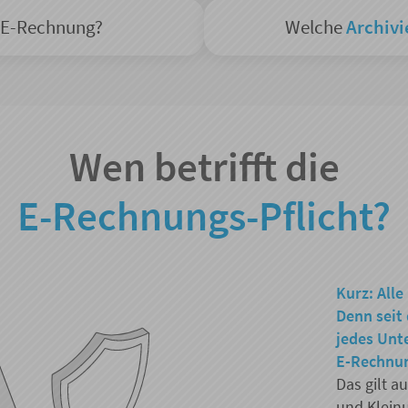
e E-Rechnung?
Welche
Archivi
Wen betrifft die
E-Rechnungs-Pflicht?
Kurz: Alle
Denn seit
jedes Unt
E-Rechnu
Das gilt a
und Klein