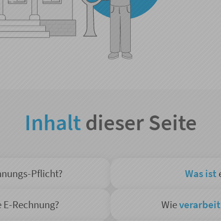
Inhalt
dieser Seite
nungs-Pflicht?
Was ist
e E-Rechnung?
Wie
verarbei