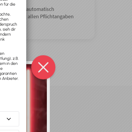
gen werden automatisch
Form und mit allen Pflichtangaben
.
?
-Rechnung stellt