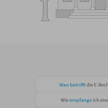
Wen betrifft
die E-Rech
Wie
empfange
ich ein