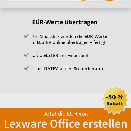
EÜR-Werte übertragen
Per Mausklick werden die
EÜR-Werte
in ELSTER
online übertragen – fertig!
… via ELSTER
ans Finanzamt
... per
DATEV
an den
Steuerberater
-50 %
Rabatt
J
etzt
die EÜR von
Lexware Office erstellen