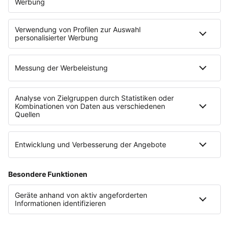
30-Tage-Test endet automatisch.
E-Mail-Adresse genügt
Sofort starten
oder:
Kaufen + 50 % sparen