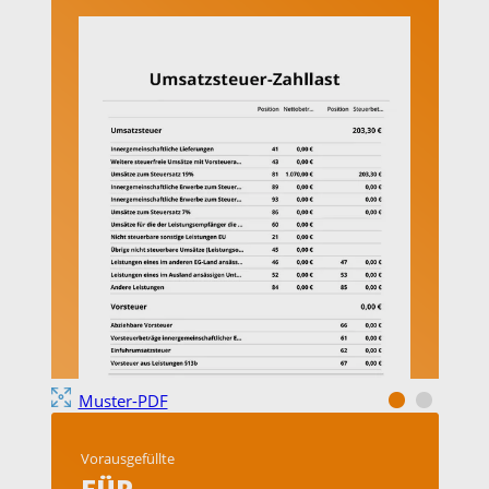
Muster-PDF
Vorausgefüllte
EÜR