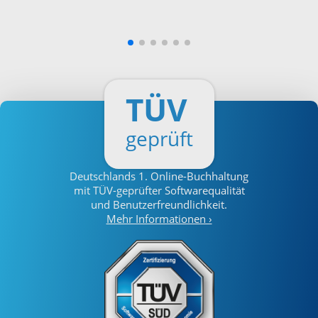
TÜV
geprüft
Deutschlands
1. Online-Buchhaltung
mit TÜV-geprüfter Softwarequalität
und Benutzerfreundlichkeit.
Mehr Informationen ›