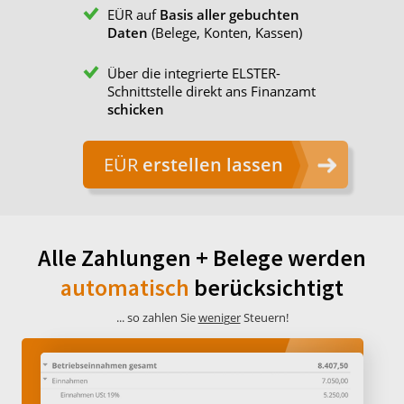
EÜR auf
Basis aller gebuchten
Daten
(Belege, Konten, Kassen)
Über die integrierte ELSTER-
Schnittstelle direkt ans Finanzamt
schicken
EÜR
erstellen lassen
Alle Zahlungen + Belege werden
automatisch
berücksichtigt
... so zahlen Sie
weni
g
er
Steuern!