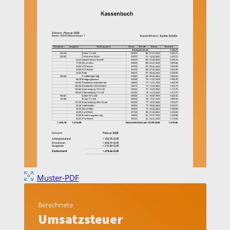
Muster-PDF
Berechnete
Umsatzsteuer