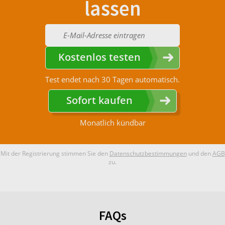
lassen
Kostenlos testen
Test endet nach 30 Tagen automatisch.
Sofort kaufen
Monatlich kündbar
Mit der Registrierung stimmen Sie den
Datenschutzbestimmungen
und den
AGB
zu.
FAQs