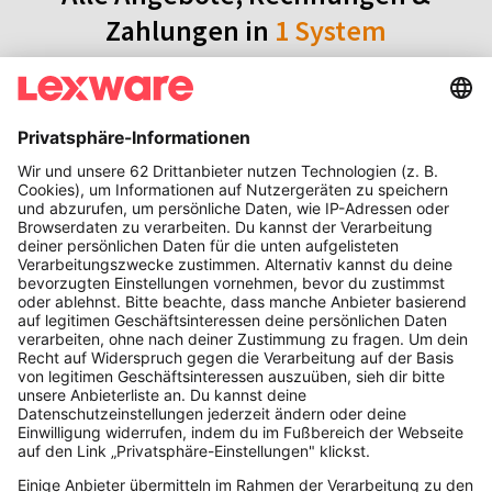
Zahlungen in
1 System
Online-Rechnungsprogramm