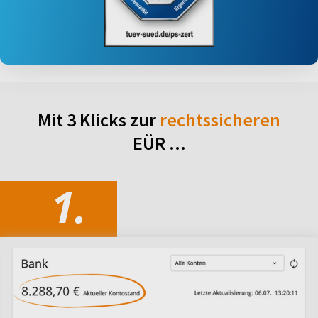
Mit 3 Klicks zur
rechtssicheren
EÜR ...
1.