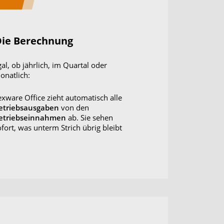
Die Berechnung
gal, ob jährlich, im Quartal oder
onatlich:
exware Office zieht automatisch alle
etriebsausgaben
von den
etriebseinnahmen
ab. Sie sehen
ofort, was unterm Strich übrig bleibt