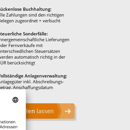
Lückenlose Buchhaltung:
lle Zahlungen sind den richtigen
Belegen zugeordnet + verbucht
Steuerliche Sonderfälle:
innergemeinschaftliche Lieferungen
oder Fernverkäufe mit
unterschiedlichen Steuersätzen
werden automatisch richtig in der
EÜR berücksichtigt
Vollständige Anlagenverwaltung:
Anlagegüter inkl. Abschreibungs-
betrag, Anschaffungsdatum
und Restwert
ÜR erstellen
lassen