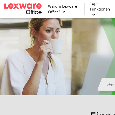
Top-
Warum Lexware
Funktionen
Office?