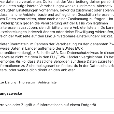
Deutschlands
1. Online-Buchhaltung
mit TÜV-geprüfter Softwarequalität
und Benutzerfreundlichkeit.
Mehr Informationen ›