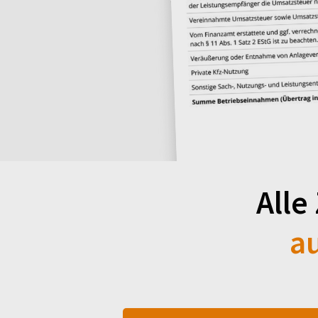
Alle
a