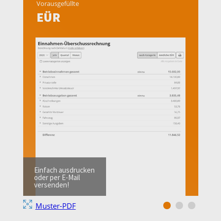
Vorausgefüllte
EÜR
Einfach ausdrucken
oder per E-Mail
versenden!
Muster-PDF