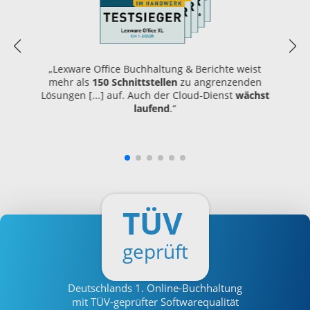
„Lexware Office Buchhaltung & Berichte weist
mehr als
150 Schnittstellen
zu angrenzenden
Lösungen [...] auf. Auch der Cloud-Dienst
wächst
laufend
.“
TÜV
geprüft
Deutschlands
1. Online-Buchhaltung
mit TÜV-geprüfter Softwarequalität