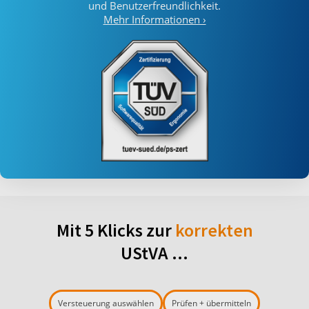
und Benutzerfreundlichkeit.
Mehr Informationen ›
Mit 5 Klicks zur
korrekten
UStVA ...
Versteuerung auswählen
Prüfen + übermitteln