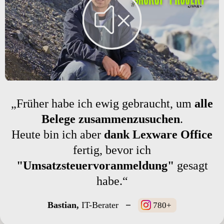
„Früher habe ich ewig gebraucht, um
alle
Belege zusammenzusuchen
.
Heute bin ich aber
dank Lexware Office
fertig, bevor ich
"Umsatzsteuervoranmeldung"
gesagt
habe.“
–
Bastian,
IT-Berater
780+