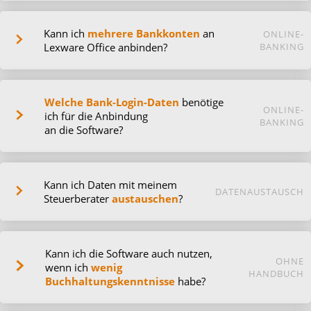
Kann ich
mehrere Bankkonten
an
ONLINE-
Lexware Office anbinden?
BANKING
Welche Bank-Login-Daten
benötige
ONLINE-
ich für die Anbindung
BANKING
an die Software?
Kann ich Daten mit meinem
DATENAUSTAUSCH
Steuerberater
austauschen
?
Kann ich die Software auch nutzen,
OHNE
wenn ich
wenig
HANDBUCH
Buchhaltungskenntnisse
habe?