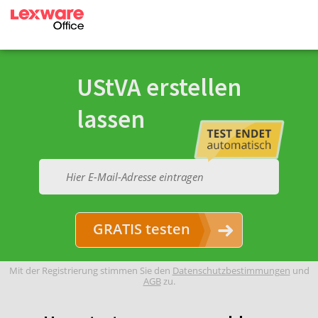
UStVA erstellen
lassen
GRATIS testen
Mit der Registrierung stimmen Sie den
Datenschutzbestimmungen
und
AGB
zu.