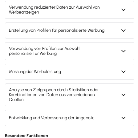
30-Tage-Test endet automatisch.
E-Mail-Adresse genügt
Sofort starten
oder:
Kaufen + 50 % sparen