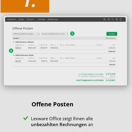
Offene Posten
Lexware Office zeigt Ihnen alle
unbezahlten Rechnungen
an