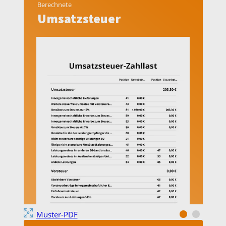
Berechnete
Umsatzsteuer
Muster-PDF