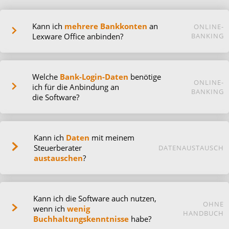
Kann ich
mehrere Bankkonten
an
ONLINE-
Lexware Office anbinden?
BANKING
Welche
Bank-Login-Daten
benötige
ONLINE-
ich für die Anbindung an
BANKING
die Software?
Kann ich
Daten
mit meinem
Steuerberater
DATENAUSTAUSCH
austauschen
?
Kann ich die Software auch nutzen,
OHNE
wenn ich
wenig
HANDBUCH
Buchhaltungskenntnisse
habe?