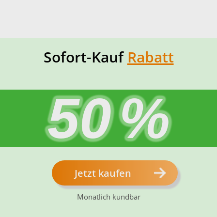
Sofort-Kauf
Rabatt
50
%
Jetzt kaufen
Monatlich kündbar