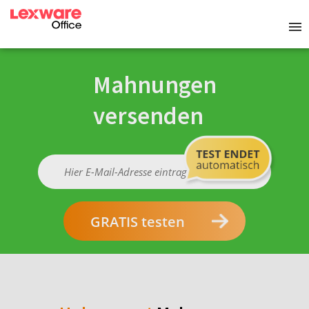
Mahnungen
versenden
GRATIS testen