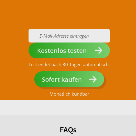
Kostenlos testen
Test endet nach 30 Tagen automatisch.
Sofort kaufen
Monatlich kündbar
FAQs