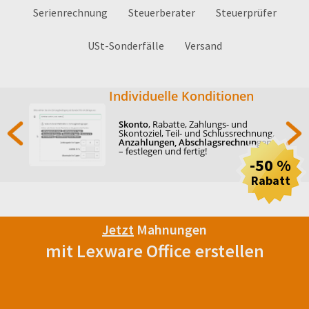
Serienrechnung
Steuerberater
Steuerprüfer
USt-Sonderfälle
Versand
Individuelle Konditionen
Skonto
, Rabatte, Zahlungs- und
Skontoziel, Teil- und Schlussrechnung,
Anzahlungen, Abschlagsrechnungen
– festlegen und fertig!
-50 %
Rabatt
Jetzt
Mahnungen
mit Lexware Office erstellen