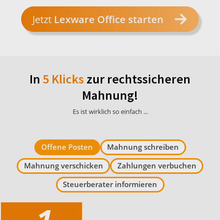
Jetzt
Lexware Office starten
In
5 Klicks
zur rechtssicheren
Mahnung!
Es ist wirklich so einfach ...
Offene Posten
Mahnung schreiben
Mahnung verschicken
Zahlungen verbuchen
Steuerberater informieren
1.