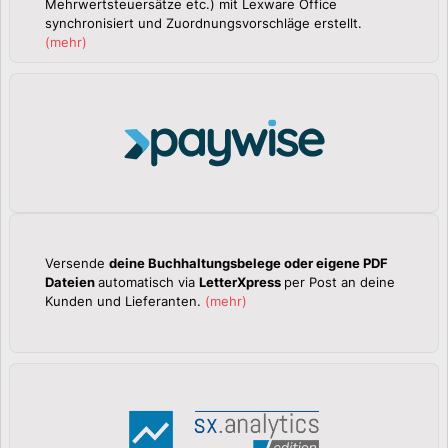
Mehrwertsteuersätze etc.) mit Lexware Office
synchronisiert und Zuordnungsvorschläge erstellt.
(
mehr
)
Versende
deine Buchhaltungsbelege oder eigene PDF
Dateien
automatisch via
LetterXpress
per Post an deine
Kunden und Lieferanten.
(
mehr
)