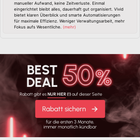
manueller Aufwand, keine Zeitverluste. Einmal
eingerichtet bleibt alles, dauerhaft gut organisiert. Vivid
bietet klaren Überblick und smarte Automatisierungen
für maximale Effizienz. Weniger Verwaltungsarbeit, mehr
Fokus aufs Wesentliche.
(
mehr
)
BEST
DEAL
Rabatt gibt es
NUR HIER (!)
auf dieser Seite
Rabatt sichern
für die ersten 3 Monate,
immer monatlich kündbar