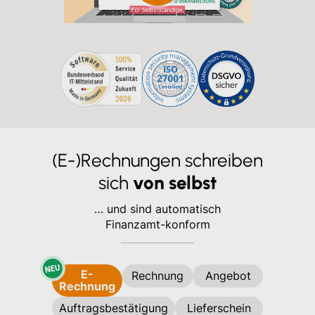
(E-)Rechnungen schreiben
sich
von selbst
… und sind automatisch
Finanzamt-konform
E-
Rechnung
Angebot
Rechnung
Auftragsbestätigung
Lieferschein