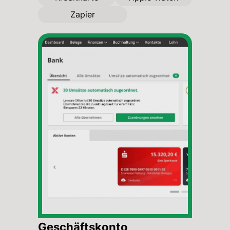
Zapier
Geschäftskonto