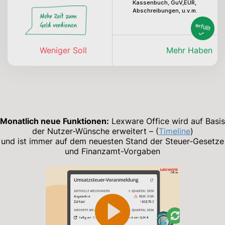
Kassenbuch, GuV,EÜR,
Abschreibungen, u.v.m.
Weniger Soll
Mehr Haben
Monatlich neue Funktionen:
Lexware Office wird auf Basis
der Nutzer-Wünsche erweitert – (
Timeline
)
und ist immer auf dem neuesten Stand der Steuer-Gesetze
und Finanzamt-Vorgaben