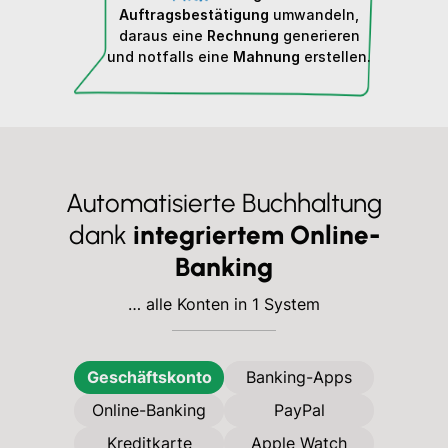
Auftragsbestätigung
umwandeln,
daraus eine
Rechnung
generieren
und notfalls eine
Mahnung
erstellen.
Automatisierte Buchhaltung
dank
integriertem Online-
Banking
… alle Konten in 1 System
Geschäftskonto
Banking-Apps
Online-Banking
PayPal
Kreditkarte
Apple Watch