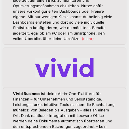
jederzeit auf einen Blick zu monitoren und
Optimierungsmaßnahmen abzuleiten. Nutze dafür
unsere vorkonfigurierten Dashboards oder kreiere
eigene: Mit nur wenigen Klicks kannst du beliebig viele
Dashboards erstellen und dort so viele individuelle
Statistiken konfigurieren, wie du möchtest. Behalte
jederzeit, egal ob am PC oder am Smartphone, den
vollen Überblick über deine Umsätze.
(
mehr
)
Vivid Business
ist deine All-in-One-Plattform für
Finanzen – für Unternehmen und Selbstständige.
Leistungsstarke, intuitive Tools machen die Buchhaltung
mühelos: Von Belegen bis Ausgaben – alles an einem
Ort. Dank nahtloser Integration mit Lexware Office
werden deine Dokumente automatisch übertragen und
den entsprechenden Buchungen zugeordnet – kein