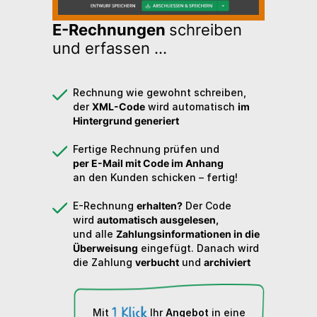
E-Rechnungen
schreiben
und erfassen ...
Rechnung wie gewohnt schreiben,
der
XML-Code
wird automatisch
im
Hintergrund generiert
Fertige Rechnung prüfen und
per E-Mail mit Code im Anhang
an den Kunden schicken – fertig!
E-Rechnung
erhalten?
Der Code
wird
automatisch ausgelesen,
und alle
Zahlungsinformationen in die
Überweisung
eingefügt. Danach wird
die Zahlung
verbucht
und
archiviert
Mit
Ihr
Angebot
in eine