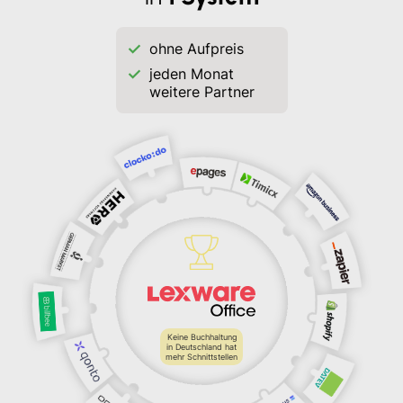
ohne Aufpreis
jeden Monat
weitere Partner
Keine Buchhaltung
in Deutschland hat
mehr Schnittstellen