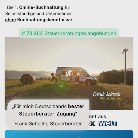
Die
1. Online-Buchhaltung
für
Selbstständige und Unternehmer
ohne
Buchhaltungskenntnisse
# 73.462 Steuerberatungen angebunden
„Für mich Deutschlands
bester
Steuerberater-Zugang
“
Lexware Office ist bekannt aus
Frank Scheele, Steuerberater