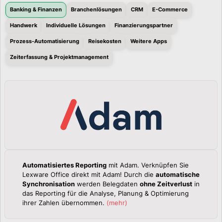
Banking & Finanzen
Branchenlösungen
CRM
E-Commerce
Handwerk
Individuelle Lösungen
Finanzierungspartner
Prozess-Automatisierung
Reisekosten
Weitere Apps
Zeiterfassung & Projektmanagement
Automatisiertes Reporting
mit Adam. Verknüpfen Sie
Lexware Office direkt mit Adam! Durch die
automatische
Synchronisation
werden Belegdaten
ohne Zeitverlust
in
das Reporting für die Analyse, Planung & Optimierung
ihrer Zahlen übernommen.
(
mehr
)