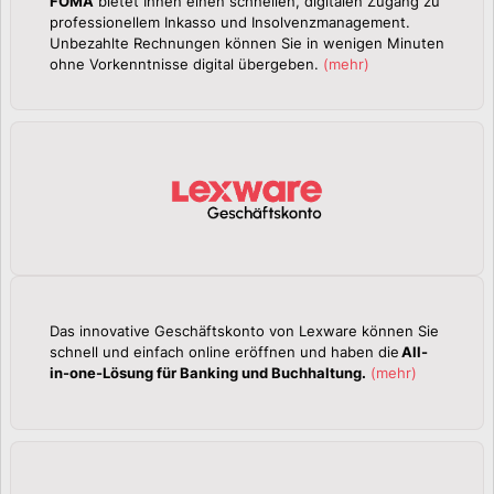
FOMA
bietet Ihnen einen schnellen, digitalen Zugang zu
professionellem Inkasso und Insolvenzmanagement.
Unbezahlte Rechnungen können Sie in wenigen Minuten
ohne Vorkenntnisse digital übergeben.
(
mehr
)
Das innovative Geschäftskonto von Lexware können Sie
schnell und einfach online eröffnen und haben die
All-
in-one-Lösung für Banking und Buchhaltung.
(
mehr
)