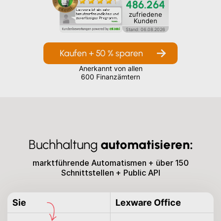
486.264
zufriedene
Kunden
Stand:
06
.
08
.
2026
Kaufen + 50 % sparen
Anerkannt von allen
600 Finanzämtern
Buchhaltung
automatisieren:
marktführende Automatismen + über 150
Schnittstellen + Public API
Sie
Lexware Office