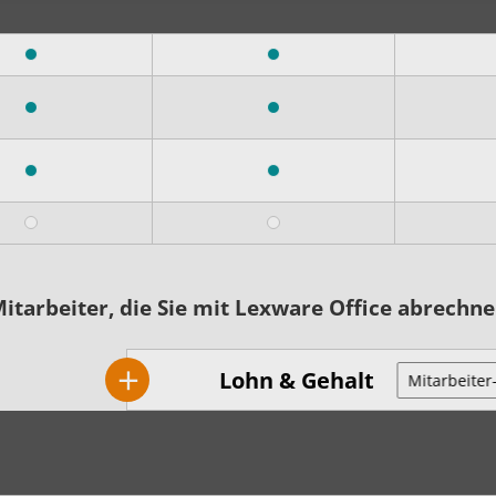
itarbeiter, die Sie mit Lexware Office abrech
+
Lohn & Gehalt