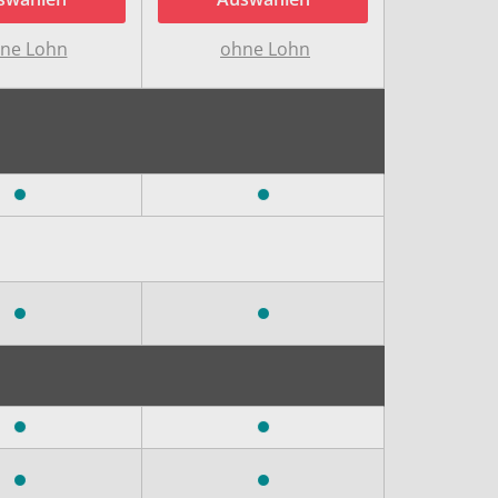
ne Lohn
ohne Lohn