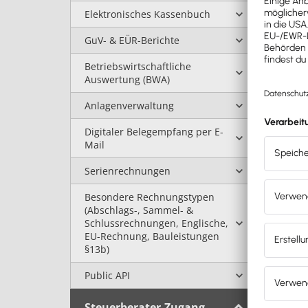
Elektronisches Kassenbuch
GuV- & EÜR-Berichte
Betriebswirtschaftliche
Auswertung (BWA)
Anlagenverwaltung
Digitaler Belegempfang per E-
Mail
Serienrechnungen
Besondere Rechnungstypen
(Abschlags-, Sammel- &
Schlussrechnungen, Englische,
EU-Rechnung, Bauleistungen
§13b)
Public API
Steuerberater-Zugang