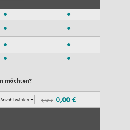
nen möchten?
0,00
€
0,00
€