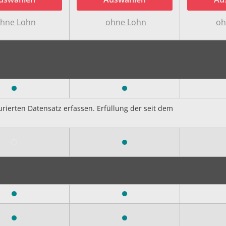
hne Lohn
ohne Lohn
oh
ierten Datensatz erfassen. Erfüllung der seit dem