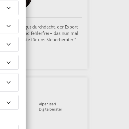
„lexoffice ist gut durchdacht, der Export
erfolgreich und fehlerfrei – das nun mal
das Wichtigste für uns Steuerberater.”
Alper Iseri
Digitalberater