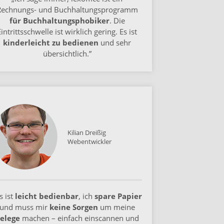
Rechnungs- und Buchhaltungsprogramm
für Buchhaltungs­phobiker
. Die
Eintrittsschwelle ist wirklich gering. Es ist
kinderleicht zu bedienen
und sehr
übersichtlich.”
Kilian Dreißig
Webentwickler
s ist
leicht bedienbar
, ich
spare Papier
und muss mir
keine Sorgen
um meine
elege
machen – einfach einscannen und