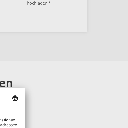
hochladen.”
en