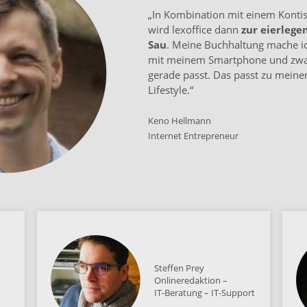
„In Kombination mit einem Konti
wird lexoffice dann
zur eierlege
Sau
. Meine Buchhaltung mache i
mit meinem Smartphone und zwa
gerade passt. Das passt zu meine
Lifestyle.“
Keno Hellmann
Internet Entrepreneur
Steffen Prey
Onlineredaktion –
IT-Beratung – IT-Support