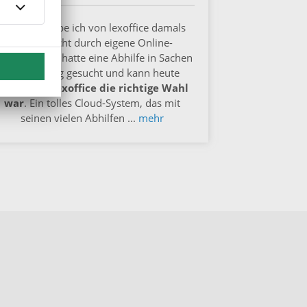
„Erfahren habe ich von lexoffice damals
ganz schlicht durch eigene Online-
echerche. Ich hatte eine Abhilfe in Sachen
Buchhaltung gesucht und kann heute
sagen, dass
lexoffice die richtige Wahl
war
. Ein tolles Cloud-System, das mit
seinen vielen Abhilfen
...
mehr