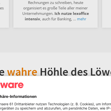
,
Rechnungen zu schreiben, heute
ues
organisiert es große Teile aller meiner
Unternehmungen.
Ich nutze lexoffice
intensiv
, auch für Banking,
...
mehr
ie
wahre
Höhle des Löw
ist das Finanzamt