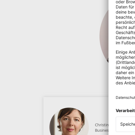
Christine Sommerfeld
Business-Fotografin