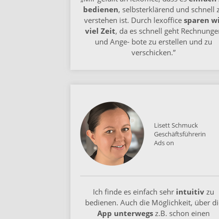
bedienen
, selbsterklärend und schnell 
verstehen ist. Durch lexoffice
sparen w
viel Zeit
, da es schnell geht Rechnunge
und Ange- bote zu erstellen und zu
verschicken.”
Lisett Schmuck
Geschäftsführerin
Ads on
Ich finde es einfach sehr
intuitiv
zu
bedienen. Auch die Möglichkeit, über di
App unterwegs
z.B. schon einen