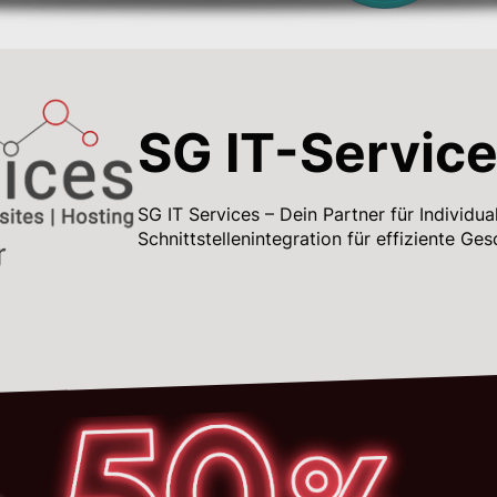
SG IT-Servic
SG IT Services – Dein Partner für Individu
Schnittstellenintegration für effiziente Ge