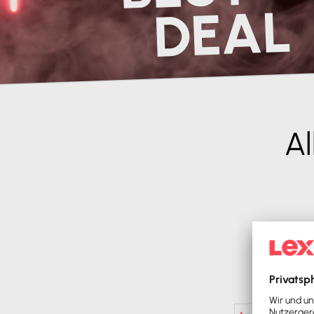
DEAL
Al