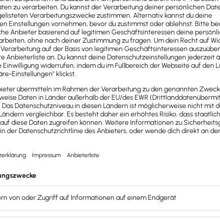
Keine Buchhaltung
in Deutschland hat
mehr Schnittstellen