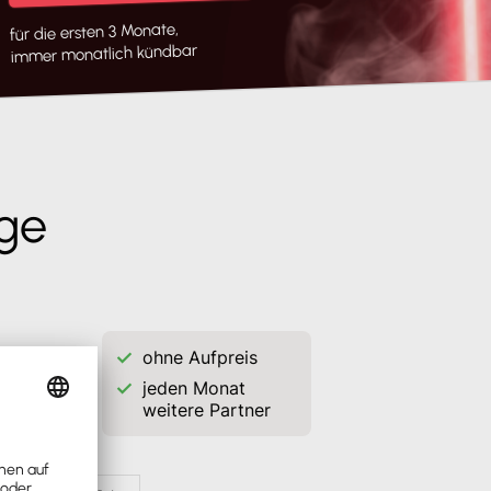
für die ersten 3 Monate,
immer monatlich kündbar
ege
ohne Aufpreis
jeden Monat
weitere Partner