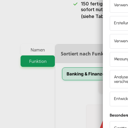
150 fertige Schnittst
sofort nutzbar
(siehe Tabelle)
Namen
Sortiert nach Funktion
Funktion
Banking & Finanzen
Bran
Prozess-Au